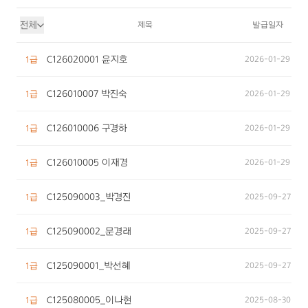
상담사를 위한 교육
전체
제목
발급일자
문의/의뢰하기
자격증 보유현황
C126020001 윤지호
2026-01-29
1급
C126010007 박진숙
2026-01-29
1급
C126010006 구경하
2026-01-29
1급
C126010005 이재경
2026-01-29
1급
C125090003_박경진
2025-09-27
1급
C125090002_문경래
2025-09-27
1급
C125090001_박선혜
2025-09-27
1급
C125080005_이나현
2025-08-30
1급