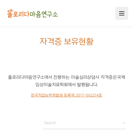
자격증 보유현황
연구소 소개
플로리다마음연구소에서 진행하는 미술심리상담사 자격증은
국제
임상미술치료학회에서 발행됩니다.
미술치료 프로그램
연구소 소개
한국직업능력개발원 등록제 2017-002214호
연구원 소개
미술심리상담사 교육과정
미술심리치료 안내
공지사항
미술심리치료 프로그램
미술치료 교육연수
자격증 교육 과정
오시는 길