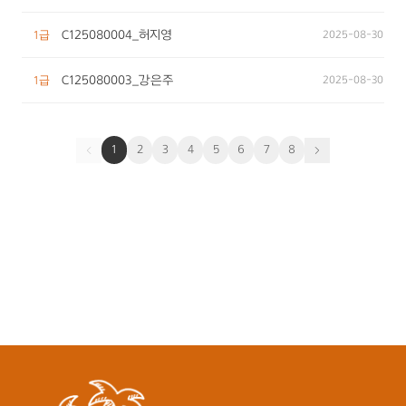
C125080004_허지영
2025-08-30
1급
C125080003_강은주
2025-08-30
1급
1
2
3
4
5
6
7
8