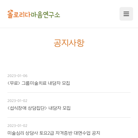
공지사항
연구소 소개
2023-01-06
<무료> 그룹미술치료 내담자 모집
미술치료 프로그램
연구소 소개
2023-01-02
연구원 소개
<섭식장애 상담집단> 내담자 모집
미술심리상담사 교육과정
미술심리치료 안내
공지사항
미술심리치료 프로그램
2023-01-02
미술치료 교육연수
자격증 교육 과정
미술심리 상담사 토요2급 자격증반 대면수업 공지
오시는 길