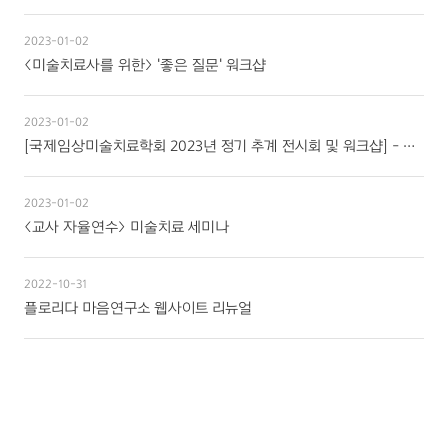
상담사를 위한 교육
2023-01-02
문의/의뢰하기
<미술치료사를 위한> '좋은 질문' 워크샵
자격증 보유현황
2023-01-02
[국제임상미술치료학회 2023년 정기 추계 전시회 및 워크샵] - 용기 Courage
2023-01-02
<교사 자율연수> 미술치료 세미나
2022-10-31
플로리다 마음연구소 웹사이트 리뉴얼