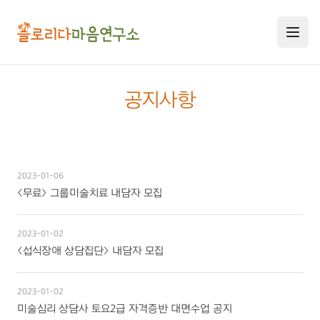
공지사항
연구소 소개
2023-01-06
<무료> 그룹미술치료 내담자 모집
미술치료 프로그램
연구소 소개
2023-01-02
연구원 소개
<섭식장애 상담집단> 내담자 모집
미술심리상담사 교육과정
미술심리치료 안내
공지사항
미술심리치료 프로그램
2023-01-02
미술치료 교육연수
자격증 교육 과정
미술심리 상담사 토요2급 자격증반 대면수업 공지
오시는 길