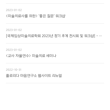
상담사를 위한 교육
2023-01-02
문의/의뢰하기
<미술치료사를 위한> '좋은 질문' 워크샵
자격증 보유현황
2023-01-02
[국제임상미술치료학회 2023년 정기 추계 전시회 및 워크샵] - 용기 Courage
2023-01-02
<교사 자율연수> 미술치료 세미나
2022-10-31
플로리다 마음연구소 웹사이트 리뉴얼