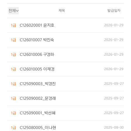
상담사를 위한 교육
전체
제목
발급일자
문의/의뢰하기
자격증 보유현황
C126020001 윤지호
2026-01-29
1급
C126010007 박진숙
2026-01-29
1급
C126010006 구경하
2026-01-29
1급
C126010005 이재경
2026-01-29
1급
C125090003_박경진
2025-09-27
1급
C125090002_문경래
2025-09-27
1급
C125090001_박선혜
2025-09-27
1급
C125080005_이나현
2025-08-30
1급