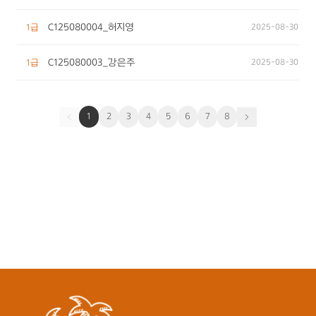
C125080004_허지영
2025-08-30
1급
C125080003_강은주
2025-08-30
1급
1
2
3
4
5
6
7
8