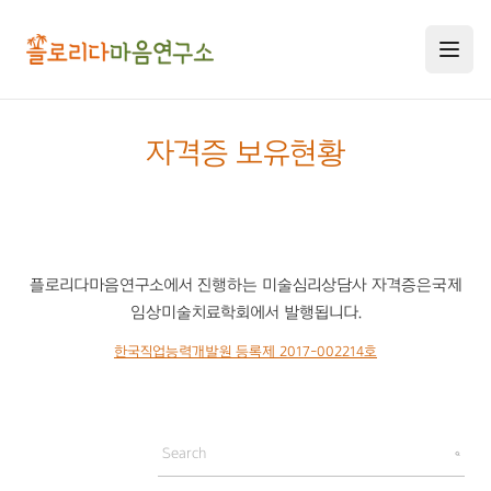
자격증 보유현황
연구소 소개
플로리다마음연구소에서 진행하는 미술심리상담사 자격증은
국제
임상미술치료학회에서 발행됩니다.
미술치료 프로그램
연구소 소개
한국직업능력개발원 등록제 2017-002214호
연구원 소개
미술심리상담사 교육과정
미술심리치료 안내
공지사항
미술심리치료 프로그램
미술치료 교육연수
자격증 교육 과정
오시는 길