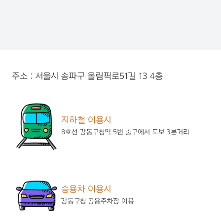
상담사를 위한 교육
문의/의뢰하기
자격증 보유현황
주소 : 서울시 송파구 올림픽로51길 13 4층
지하철 이용시
8호선 강동구청역 5번 출구에서 도보 3분거리
승용차 이용시
강동구청 공용주차장 이용